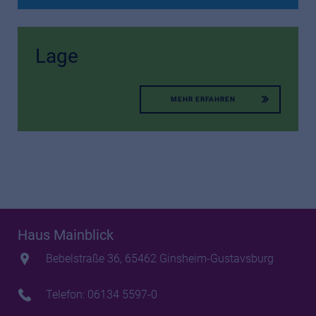
Lage
MEHR ERFAHREN
Haus Mainblick
Bebelstraße 36, 65462 Ginsheim-Gustavsburg
Telefon: 06134 5597-0